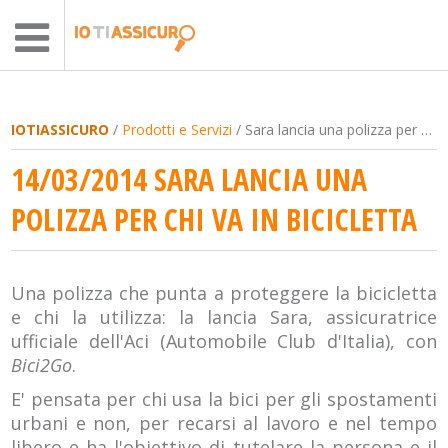
IOTIASSICURO
/
Prodotti e Servizi
/ Sara lancia una polizza per chi va in bicicletta
14/03/2014 SARA LANCIA UNA
POLIZZA PER CHI VA IN BICICLETTA
Una polizza che punta a proteggere la bicicletta
e chi la utilizza: la lancia Sara, assicuratrice
ufficiale dell'Aci (Automobile Club d'Italia), con
Bici2Go
.
E' pensata per chi usa la bici per gli spostamenti
urbani e non, per recarsi al lavoro e nel tempo
libero e ha l'obiettivo di tutelare la persona e il