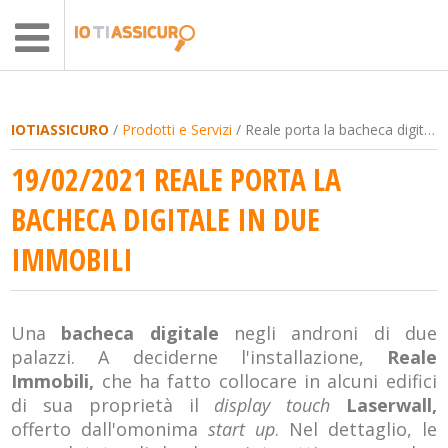
IOTIASSICURO
/
Prodotti e Servizi
/ Reale porta la bacheca digitale in due immobili
19/02/2021 REALE PORTA LA
BACHECA DIGITALE IN DUE
IMMOBILI
Una
bacheca digitale
negli androni di due
palazzi. A deciderne l'installazione,
Reale
Immobili,
che ha fatto collocare in alcuni edifici
di sua proprietà il
display touch
Laserwall,
offerto dall'omonima
start up
. Nel dettaglio, le