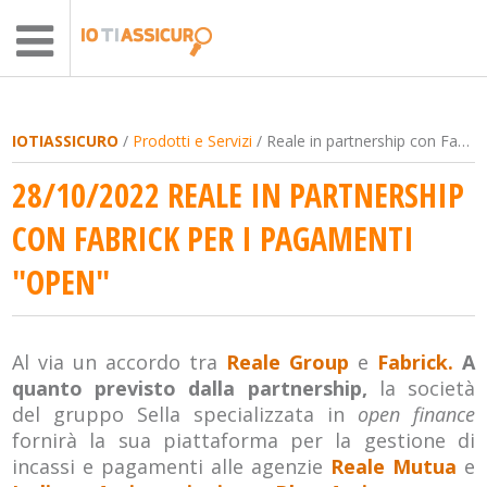
IOTIASSICURO
/
Prodotti e Servizi
/ Reale in partnership con Fabrick per i pagamenti "open"
28/10/2022 REALE IN PARTNERSHIP
CON FABRICK PER I PAGAMENTI
"OPEN"
Al via un accordo tra
Reale Group
e
Fabrick.
A
quanto previsto dalla partnership,
la società
del gruppo Sella specializzata in
open finance
fornirà la sua piattaforma per la gestione di
incassi e pagamenti alle agenzie
Reale Mutua
e