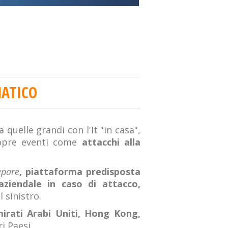
MATICO
 quelle grandi con l'It "in casa",
copre eventi come
attacchi alla
epare
, piattaforma predisposta
 aziendale in caso di attacco,
 sinistro.
Emirati Arabi Uniti, Hong Kong,
i Paesi.