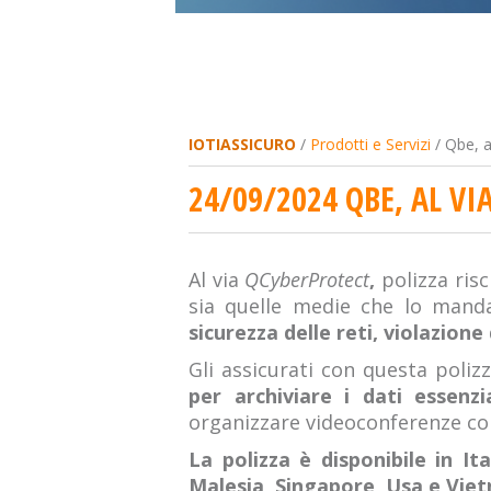
IOTIASSICURO
/
Prodotti e Servizi
/ Qbe, a
24/09/2024 QBE, AL VI
Al via
QCyberProtect
,
polizza risc
sia quelle medie che lo man
sicurezza delle reti, violazione 
Gli assicurati con questa polizz
per archiviare i dati essenzi
organizzare videoconferenze con
La polizza è disponibile in It
Malesia, Singapore, Usa e Vie