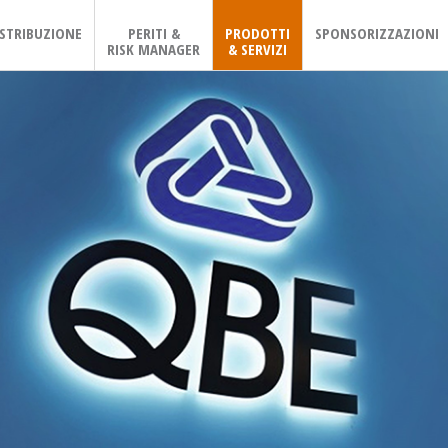
ISTRIBUZIONE
PERITI &
PRODOTTI
SPONSORIZZAZIONI
RISK MANAGER
& SERVIZI