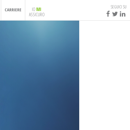
SEGUICI SU
IO
MI
CARRIERE
ASSICURO