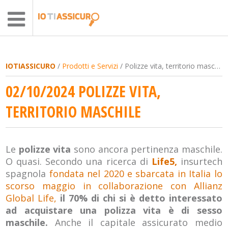
IOTIASSICURO
/
Prodotti e Servizi
/ Polizze vita, territorio maschile
02/10/2024 POLIZZE VITA,
TERRITORIO MASCHILE
Le
polizze vita
sono ancora pertinenza maschile.
O quasi. Secondo una ricerca di
Life5,
insurtech
spagnola
fondata nel 2020 e sbarcata in Italia lo
scorso maggio in collaborazione con Allianz
Global Life,
il 70% di chi si è detto interessato
ad acquistare una polizza vita è di sesso
maschile.
Anche il capitale assicurato medio