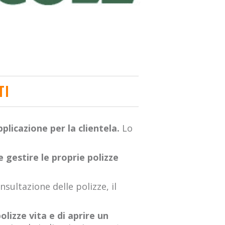
TI
pplicazione per la clientela.
Lo
e gestire le proprie polizze
nsultazione delle polizze, il
lizze vita e di aprire un