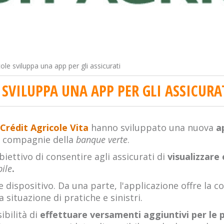
cole sviluppa una app per gli assicurati
 SVILUPPA UNA APP PER GLI ASSICURA
Crédit Agricole Vita
hanno sviluppato una nuova
a
e compagnie della
banque verte
.
biettivo di consentire agli assicurati di
visualizzare 
ile
.
e dispositivo. Da una parte, l'applicazione offre la co
 situazione di pratiche e sinistri.
ibilità di
effettuare versamenti aggiuntivi per le po