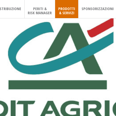
ISTRIBUZIONE
PERITI &
PRODOTTI
SPONSORIZZAZIONI
RISK MANAGER
& SERVIZI