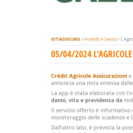
IOTIASSICURO
/
Prodotti e Servizi
/ L'Agri
05/04/2024 L'AGRICOLE
Crédit Agricole Assicurazioni
e
annuncia una nota emessa dall
La app è stata elaborata con l'o
danni, vita e previdenza da
mob
Il servizio offerto è informativo 
monitoraggio delle scadenze e la
Dall'altro lato, è prevista la poss