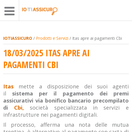
IOTIASSICURO
/
Prodotti e Servizi
/ Itas apre ai pagamenti Cbi
18/03/2025 ITAS APRE AI
PAGAMENTI CBI
Itas
mette a disposizione dei suoi agenti
il
sistema per il pagamento dei premi
assicurativi via bonifico bancario precompilato
di
Cbi,
società specializzata in servizi e
infrastrutture nei pagamenti digitali.
Il processo, afferma una nota delle mutua
trentina, è alternativo al pagamento con carta di