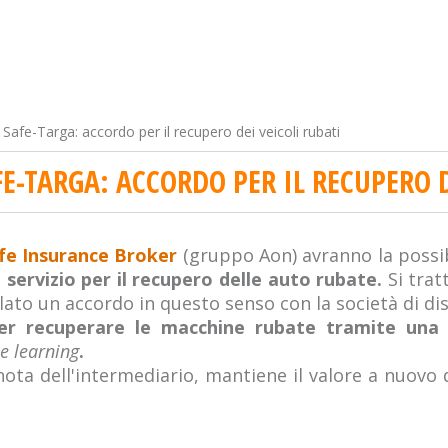
 Safe-Targa: accordo per il recupero dei veicoli rubati
E-TARGA: ACCORDO PER IL RECUPERO D
fe Insurance Broker
(gruppo Aon) avranno la possib
n servizio per il recupero delle auto rubate.
Si trat
lato un accordo in questo senso con la società di dis
r recuperare le macchine rubate tramite una 
e learning
.
a nota dell'intermediario, mantiene il valore a nuovo 