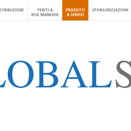
ISTRIBUZIONE
PERITI &
PRODOTTI
SPONSORIZZAZIONI
RISK MANAGER
& SERVIZI