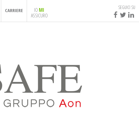
SEGUICI SU
IO
MI
CARRIERE
ASSICURO