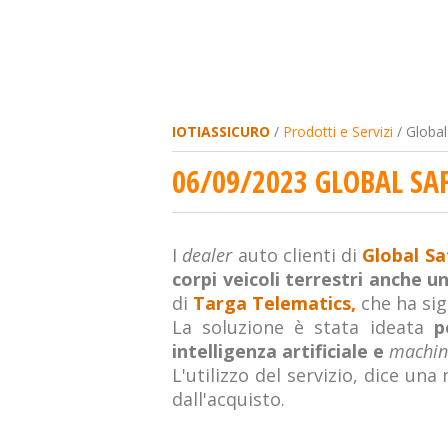
IOTIASSICURO
/
Prodotti e Servizi
/ Global
06/09/2023 GLOBAL SAF
I
dealer
auto clienti di
Global Sa
corpi veicoli terrestri anche u
di
Targa Telematics,
che ha sig
La soluzione è stata ideata
pe
intelligenza artificiale e
machin
L'utilizzo del servizio, dice un
dall'acquisto.