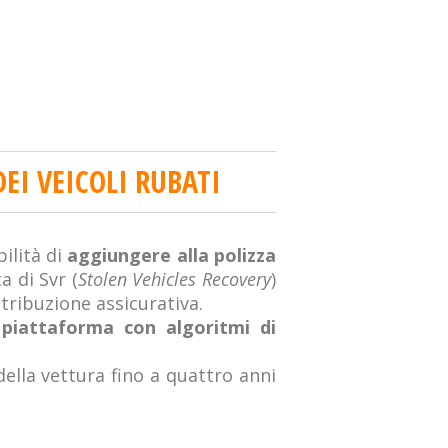
EI VEICOLI RUBATI
ilità di
aggiungere alla polizza
ta di Svr (
Stolen Vehicles Recovery
)
tribuzione assicurativa.
piattaforma con algoritmi di
della vettura fino a quattro anni