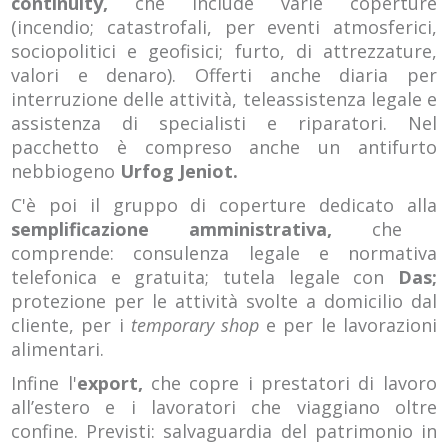
continuity,
che include varie coperture
(incendio; catastrofali, per eventi atmosferici,
sociopolitici e geofisici; furto, di attrezzature,
valori e denaro). Offerti anche diaria per
interruzione delle attività, teleassistenza legale e
assistenza di specialisti e riparatori. Nel
pacchetto è compreso anche un antifurto
nebbiogeno
Urfog Jeniot.
C'è poi il gruppo di coperture dedicato alla
semplificazione amministrativa,
che
comprende: consulenza legale e normativa
telefonica e gratuita; tutela legale con
Das;
protezione per le attività svolte a domicilio dal
cliente, per i
temporary shop
e per le lavorazioni
alimentari.
Infine l'
export,
che copre i prestatori di lavoro
all’estero e i lavoratori che viaggiano oltre
confine. Previsti: salvaguardia del patrimonio in