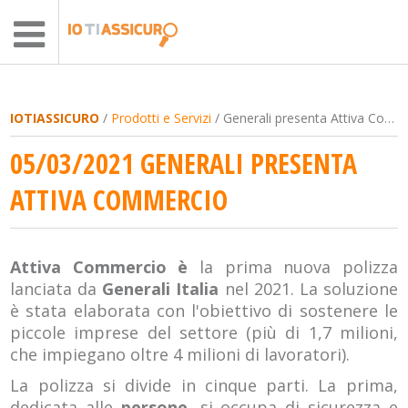
IOTIASSICURO
/
Prodotti e Servizi
/ Generali presenta Attiva Commercio
05/03/2021 GENERALI PRESENTA
ATTIVA COMMERCIO
Attiva Commercio è
la prima nuova polizza
lanciata da
Generali Italia
nel 2021. La soluzione
è stata elaborata con l'obiettivo di sostenere le
piccole imprese del settore (più di 1,7 milioni,
che impiegano oltre 4 milioni di lavoratori).
La polizza si divide in cinque parti. La prima,
dedicata alle
persone,
si occupa di sicurezza e