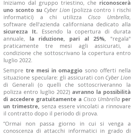
Iniziamo dal gruppo triestino, che
riconoscerà
uno sconto su
Cyber Lion
(polizza contro i rischi
informatici) a chi utilizza
Cisco Umbrella
,
software dell'azienda californiana dedicato alla
sicurezza It.
Essendo la copertura di durata
annuale,
la riduzione, pari al 25%,
"regala"
praticamente tre mesi agli assicurati, a
condizione che sottoscrivano la copertura entro
luglio 2022.
Sempre
tre mesi in omaggio
sono offerti nella
situazione speculare: gli assicurati con
Cyber Lion
di Generali (o quelli che sottoscriveranno la
polizza entro luglio 2022)
avranno la possibilità
di accedere
gratuitamente a
Cisco Umbrella
per
un trimestre,
senza essere vincolati a rinnovare
il contratto dopo il periodo di prova.
“Ormai non passa giorno in cui si venga a
conoscenza di attacchi informatici in grado di