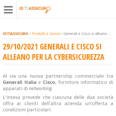
IOTIASSICURO
/
Prodotti e Servizi
/ Generali e Cisco si alleano per la cybersicurezza
29/10/2021 GENERALI E CISCO SI
ALLEANO PER LA CYBERSICUREZZA
Al via una nuova partnership commerciale tra
Generali Italia
e
Cisco,
fornitore informatico di
apparati di
networking
.
L'intesa prevede che ciascuna delle due società
offra ai clienti dell'altra azienda un'offerta a
condizioni particolari.