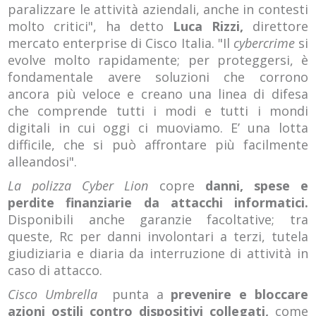
paralizzare le attività aziendali, anche in contesti
molto critici", ha detto
Luca Rizzi,
direttore
mercato enterprise di Cisco Italia. "Il
cybercrime
si
evolve molto rapidamente; per proteggersi, è
fondamentale avere soluzioni che corrono
ancora più veloce e creano una linea di difesa
che comprende tutti i modi e tutti i mondi
digitali in cui oggi ci muoviamo. E’ una lotta
difficile, che si può affrontare più facilmente
alleandosi".
La polizza
Cyber Lion
copre
danni, spese e
perdite finanziarie da attacchi informatici.
Disponibili anche garanzie facoltative; tra
queste, Rc per danni involontari a terzi, tutela
giudiziaria e diaria da interruzione di attività in
caso di attacco.
Cisco Umbrella
punta a
prevenire e bloccare
azioni ostili contro dispositivi collegati,
come