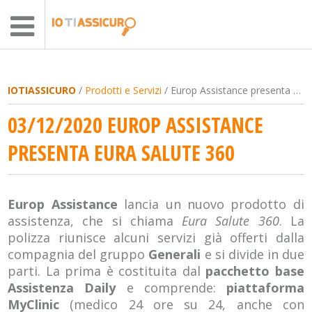
IOTIASSICURO
/
Prodotti e Servizi
/ Europ Assistance presenta Eura Salute 360
03/12/2020 EUROP ASSISTANCE
PRESENTA EURA SALUTE 360
Europ Assistance
lancia un nuovo prodotto di
assistenza, che si chiama
Eura Salute 360
. La
polizza riunisce alcuni servizi già offerti dalla
compagnia del gruppo
Generali
e si divide in due
parti. La prima è costituita dal
pacchetto base
Assistenza Daily
e comprende:
piattaforma
MyClinic
(medico 24 ore su 24, anche con