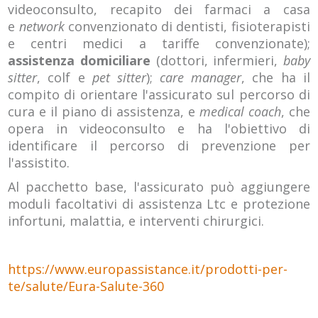
videoconsulto, recapito dei farmaci a casa
e
network
convenzionato di dentisti, fisioterapisti
e centri medici a tariffe convenzionate);
assistenza domiciliare
(dottori, infermieri,
baby
sitter
, colf e
pet sitter
);
care manager
, che ha il
compito di orientare l'assicurato sul percorso di
cura e il piano di assistenza, e
medical coach
, che
opera in videoconsulto e ha l'obiettivo di
identificare il percorso di prevenzione per
l'assistito.
Al pacchetto base, l'assicurato può aggiungere
moduli facoltativi di assistenza Ltc e protezione
infortuni, malattia, e interventi chirurgici.
https://www.europassistance.it/prodotti-per-
te/salute/Eura-Salute-360