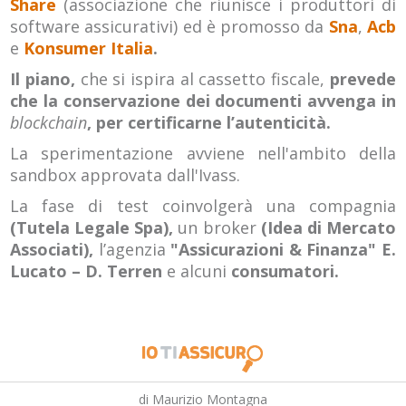
Share
(associazione che riunisce i produttori di
software assicurativi) ed è promosso da
Sna
,
Acb
e
Konsumer Italia
.
Il piano,
che si ispira al cassetto fiscale,
prevede
che la conservazione dei documenti avvenga in
blockchain
, per certificarne l’autenticità.
La sperimentazione avviene nell'ambito della
sandbox approvata dall'Ivass.
La fase di test coinvolgerà una compagnia
(Tutela Legale Spa),
un broker
(Idea di Mercato
Associati),
l’agenzia
"Assicurazioni & Finanza" E.
Lucato – D. Terren
e alcuni
consumatori.
di Maurizio Montagna