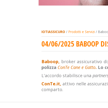
IOTIASSICURO
/
Prodotti e Servizi
/ Baboop
04/06/2025 BABOOP DI
Baboop,
broker assicurativo dig
polizza
ConTe Cane e Gatto
.
Lo co
L'accordo stabilisce una
partner
ConTe.it,
attivo nelle assicurazi
comparto.