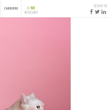
SEGUICI SU
IO
MI
CARRIERE
ASSICURO