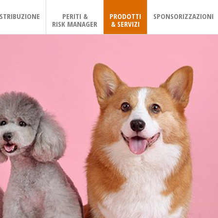
ISTRIBUZIONE
PERITI &
PRODOTTI
SPONSORIZZAZIONI
RISK MANAGER
& SERVIZI