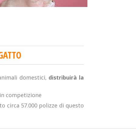
 GATTO
animali domestici,
distribuirà la
 in competizione
to circa 57.000 polizze di questo