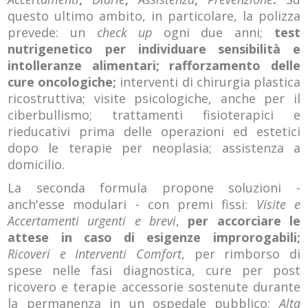
questo ultimo ambito, in particolare, la polizza
prevede: un
check up
ogni due anni;
test
nutrigenetico per individuare sensibilità e
intolleranze alimentari; rafforzamento delle
cure oncologiche;
interventi di chirurgia plastica
ricostruttiva; visite psicologiche, anche per il
ciberbullismo; trattamenti fisioterapici e
rieducativi prima delle operazioni ed estetici
dopo le terapie per neoplasia; assistenza a
domicilio.
La seconda formula propone soluzioni -
anch'esse modulari - con premi fissi:
Visite e
Accertamenti urgenti e brevi
,
per accorciare le
attese in caso di esigenze improrogabili;
Ricoveri e Interventi Comfort
, per rimborso di
spese nelle fasi diagnostica, cure per post
ricovero e terapie accessorie sostenute durante
la permanenza in un ospedale pubblico;
Alta