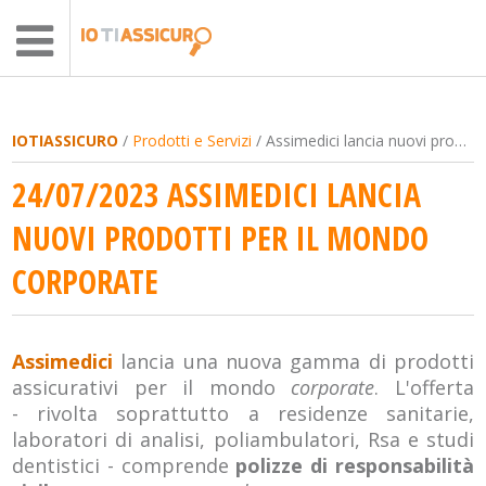
IOTIASSICURO
/
Prodotti e Servizi
/ Assimedici lancia nuovi prodotti per il mondo corporate
24/07/2023 ASSIMEDICI LANCIA
NUOVI PRODOTTI PER IL MONDO
CORPORATE
Assimedici
lancia una nuova gamma di prodotti
assicurativi per il mondo
corporate
. L'offerta
- rivolta soprattutto a residenze sanitarie,
laboratori di analisi, poliambulatori, Rsa e studi
dentistici - comprende
polizze di responsabilità