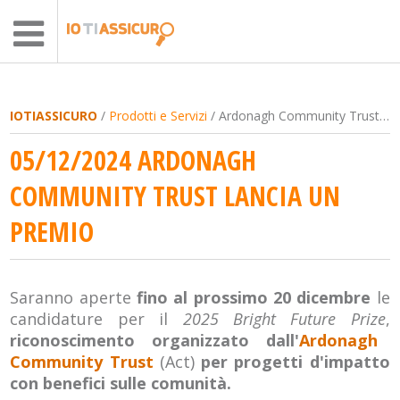
IOTIASSICURO
/
Prodotti e Servizi
/ Ardonagh Community Trust lancia un premio
05/12/2024 ARDONAGH
COMMUNITY TRUST LANCIA UN
PREMIO
Saranno aperte
fino al prossimo 20 dicembre
le
candidature per il
2025 Bright Future Prize
,
riconoscimento organizzato dall'
Ardonagh
Community Trust
(Act)
per progetti d'impatto
con benefici sulle comunità.