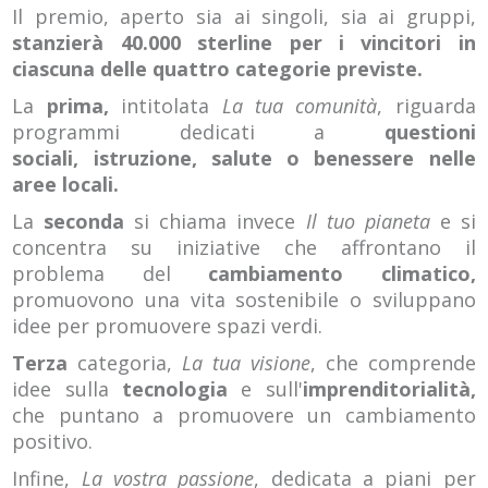
Il premio, aperto sia ai singoli, sia ai gruppi,
stanzierà 40.000 sterline per i vincitori in
ciascuna delle quattro categorie previste.
La
prima,
intitolata
La tua comunità
, riguarda
programmi dedicati a
questioni
sociali, istruzione, salute o benessere nelle
aree locali.
La
seconda
si chiama invece
Il tuo pianeta
e si
concentra su iniziative che affrontano il
problema del
cambiamento climatico,
promuovono una vita sostenibile o sviluppano
idee per promuovere spazi verdi.
Terza
categoria,
La tua visione
, che comprende
idee sulla
tecnologia
e sull'
imprenditorialità,
che puntano a promuovere un cambiamento
positivo.
Infine,
La vostra passione
, dedicata a piani per