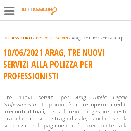
IOTIASSICURO
/
Prodotti e Servizi
/ Arag, tre nuovi servizi alla polizza per professionisti
10/06/2021 ARAG, TRE NUOVI
SERVIZI ALLA POLIZZA PER
PROFESSIONISTI
Tre nuovi servizi per
Arag Tutela Legale
Professionista
. Il primo è il
recupero crediti
precontrattuali;
la sua funzione è gestire queste
pratiche in via stragiudiziale, anche se la
scadenza del pagamento è precedente alla