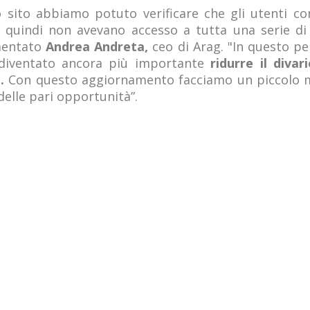
o sito abbiamo potuto verificare che gli utenti con
quindi non avevano accesso a tutta una serie di s
mmentato
Andrea Andreta,
ceo di Arag. "In questo p
 diventato ancora più importante
ridurre il divar
i.
Con questo aggiornamento facciamo un piccolo 
 delle pari opportunità”.