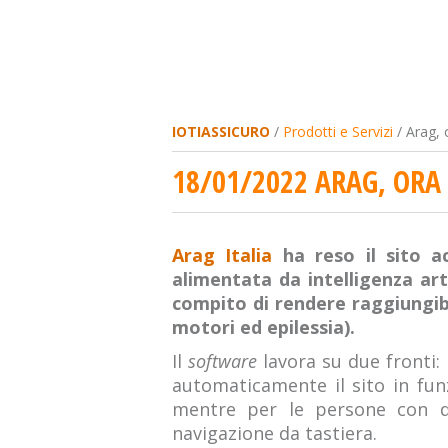
IOTIASSICURO
/
Prodotti e Servizi
/ Arag, o
18/01/2022 ARAG, ORA 
Arag Italia
ha reso il sito ac
alimentata da intelligenza arti
compito di rendere raggiungibile
motori ed epilessia).
Il
software
lavora su due fronti: l
automaticamente il sito in funz
mentre per le persone con di
navigazione da tastiera.