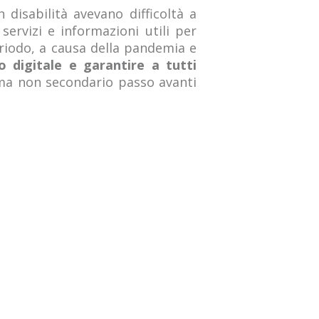
 disabilità avevano difficoltà a
ervizi e informazioni utili per
eriodo, a causa della pandemia e
io digitale e garantire a tutti
ma non secondario passo avanti