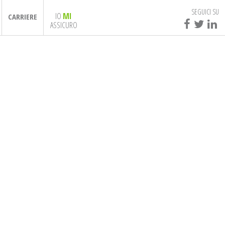
SEGUICI SU
IO
MI
CARRIERE
ASSICURO