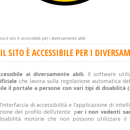
ra il sito è accessibile per i diversamente abili
IL SITO È ACCESSIBILE PER I DIVERSA
cessibile ai diversamente abili.
Il software util
ficiale
che lavora sulla regolazione automatica del 
 il portale a persone con vari tipi di disabilità (ce
’interfaccia di accessibilità e l’applicazione di intel
ione del profilo dell’utente: p
er i non vedenti sa
sabilità motorie che non possono utilizzare il