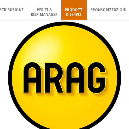
ISTRIBUZIONE
PERITI &
PRODOTTI
SPONSORIZZAZIONI
RISK MANAGER
& SERVIZI