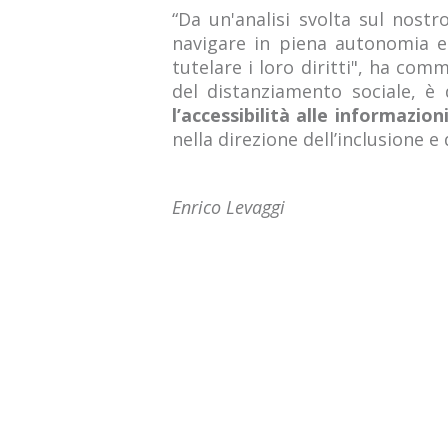
“Da un'analisi svolta sul nostr
navigare in piena autonomia e 
tutelare i loro diritti", ha co
del distanziamento sociale, è
l’accessibilità alle informazion
nella direzione dell’inclusione e
​Enrico Levaggi