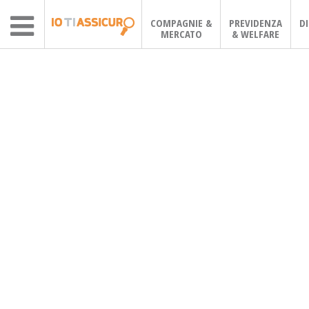
COMPAGNIE &
PREVIDENZA
D
MERCATO
& WELFARE