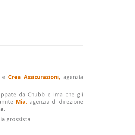
, e
Crea Assicurazioni,
agenzia
uppate da Chubb e Ima che gli
ramite
Mia,
agenzia di direzione
a.
ia grossista.