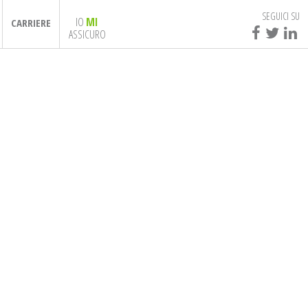
SEGUICI SU
IO
MI
CARRIERE
ASSICURO