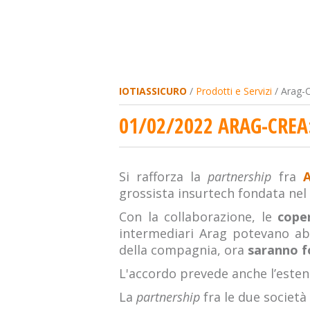
IOTIASSICURO
/
Prodotti e Servizi
/ Arag-C
01/02/2022 ARAG-CREA
Si rafforza la
partnership
fra
A
grossista insurtech fondata nel
Con la collaborazione, le
cope
intermediari Arag potevano abb
della compagnia, ora
saranno f
L'accordo prevede anche l’estensi
La
partnership
fra le due società 