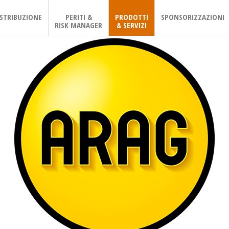
ISTRIBUZIONE
PERITI &
PRODOTTI
SPONSORIZZAZIONI
RISK MANAGER
& SERVIZI