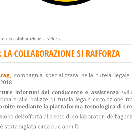
rea: la collaborazione si rafforza
: LA COLLABORAZIONE SI RAFFORZA
rag,
compagnia specializzata nella tutela legale
 2018.
rture infortuni del conducente e assistenza
svil
inare alle polizze di tutela legale circolazione t
ornite mediante la piattaforma tecnologica di Cre
one dell’offerta alla rete di collaboratori dell'agenz
è stata siglata circa due anni fa.