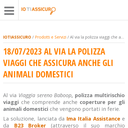
IOTIASSICURO
/
Prodotti e Servizi
/ Al via la polizza viaggi che assicura anche gli animali domestici
18/07/2023 AL VIA LA POLIZZA
VIAGGI CHE ASSICURA ANCHE GLI
ANIMALI DOMESTICI
Al via
Viaggia sereno Baboop
, polizza multirischio
viaggi
che comprende anche
coperture per gli
animali domestici
che vengono portati in ferie.
La soluzione, lanciata da
Ima Italia Assistance
e
da
B23 Broker
(attraverso il suo marchio