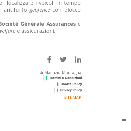
er localizzare i veicoli in tempo
un antifurto
geofence
con blocco
Société Générale Assurances
e
welfare
e assicurazioni.
di Maurizio Montagna
Termini e Condizioni
Cookie Policy
Privacy Policy
SITEMAP