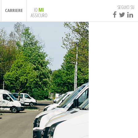
SEGUICI SU
IO
MI
CARRIERE
ASSICURO