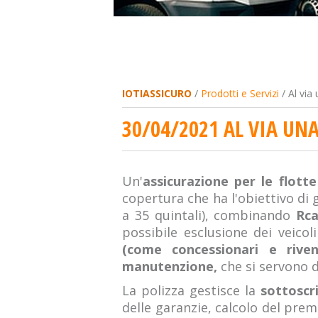
IOTIASSICURO
/
Prodotti e Servizi
/ Al via 
30/04/2021 AL VIA UNA
Un'
assicurazione per le flotte
copertura che ha l'obiettivo di 
a 35 quintali), combinando
Rc
possibile esclusione dei veicoli
(come concessionari e riven
manutenzione,
che si servono 
La polizza gestisce la
sottoscr
delle garanzie, calcolo del prem