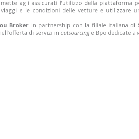
ette agli assicurati l'utilizzo della piattaforma p
 viaggi e le condizioni delle vetture e utilizzare 
You Broker
in partnership con la filiale italiana di
ell'offerta di servizi in
outsourcing
e Bpo dedicate a