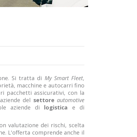
ne. Si tratta di
My Smart Fleet
,
rietà, macchine e autocarri fino
ri pacchetti assicurativi, con la
 aziende del
settore
automotive
ccole aziende di
logistica
e di
on valutazione dei rischi, scelta
che. L'offerta comprende anche il