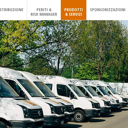
ISTRIBUZIONE
PERITI &
PRODOTTI
SPONSORIZZAZIONI
RISK MANAGER
& SERVIZI