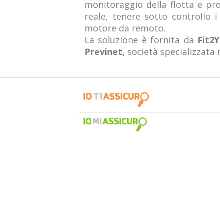
monitoraggio della flotta e prom
reale, tenere sotto controllo i
motore da remoto.
La soluzione è fornita da
Fit2
Previnet,
società specializzata n