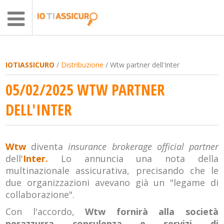
IOTIASSICURO
/
Distribuzione
/ Wtw partner dell'Inter
05/02/2025 WTW PARTNER
DELL'INTER
Wtw
diventa
insurance brokerage official partner
dell'
Inter.
Lo annuncia una nota della
multinazionale assicurativa, precisando che le
due organizzazioni avevano già un "legame di
collaborazione".
Con l'accordo,
Wtw fornirà alla società
nerazzurra consulenza e servizi di