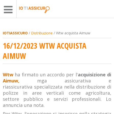
IOTIASSICURO
/
Distribuzione
/ Wtw acquista Aimuw
16/12/2023 WTW ACQUISTA
AIMUW
Wtw
ha firmato un accordo per l'
acquisizione di
Aimuw,
mga assicurativa e
riassicurativa specializzata nella distribuzione di
polizze in aree verticali come agricoltura,
settore pubblico e servizi professionali. Lo
annuncia una nota.
Per Wtw, l'operazione si inserisce nella strategia