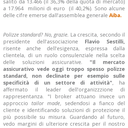
salito da 13.466 (il 36,3% della quota di mercato)
a 17.964 milioni di euro (il 40,2%). Sono alcune
delle cifre emerse dall'assemblea generale
Aiba.
Polizze standard? No, grazie.
La crescita, secondo il
presidente dell'associazione
Flavio Sestilli,
risente anche dell'esigenza, espressa dalla
clientela, di un ruolo consulenziale nella scelta
delle soluzioni assicurative.
"Il mercato
assicurativo vede oggi troppo spesso polizze
standard, non declinate per esempio sulle
specificità di un settore di attività"
, ha
affermato il leader dell'organizzzione di
rappresentanza. "I broker attuano invece un
approccio
tailor made
, sedendosi a fianco del
cliente e identificando soluzioni di protezione il
più possibile su misura. Guardando al futuro,
vedo margini di ulteriore crescita per il nostro