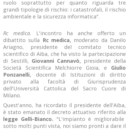
ruolo soprattutto per quanto riguarda tre
grandi tipologie di rischio: i catastrofali, il rischio
ambientale e la sicurezza informatica".
Rc medica.
L'incontro ha anche offerto un
dibattito sulla
Rc medica,
moderato da Danilo
Ariagno, presidente del comitato tecnico
scientifico di Aiba, che ha visto la partecipazione
di Sestilli,
Giovanni Cannavò,
presidente della
Società Scientifica Melchiorre Gioia, e
Giulio
Ponzanelli,
docente di Istituzioni di diritto
privato alla facoltà di Giurisprudenza
dell'Università Cattolica del Sacro Cuore di
Milano.
Quest'anno, ha ricordato il presidente dell'Aiba,
è stato emanato il decreto attuativo riferito alla
legge Gelli-Bianco.
"L'impianto è migliorabile
sotto molti punti vista, noi siamo pronti a dare il