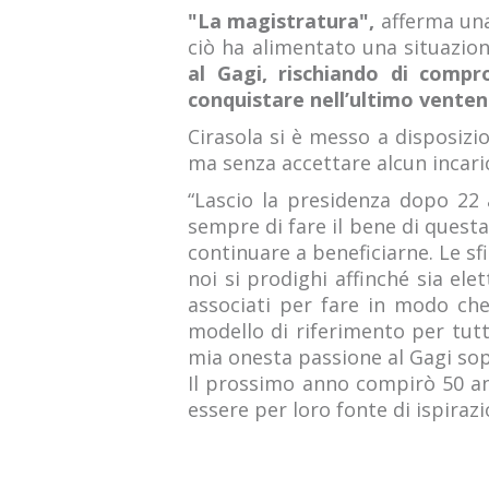
"La magistratura",
afferma una
ciò ha alimentato una situazio
al Gagi, rischiando di compr
conquistare nell’ultimo venten
Cirasola si è messo a disposizi
ma senza accettare alcun incari
“Lascio la presidenza dopo 22 
sempre di fare il bene di questa
continuare a beneficiarne. Le s
noi si prodighi affinché sia el
associati per fare in modo che
modello di riferimento per tutti
mia onesta passione al Gagi sopr
Il prossimo anno compirò 50 ann
essere per loro fonte di ispirazi