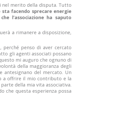
 nel merito della disputa. Tutto
he sta facendo sprecare energie
 che l’associazione ha saputo
nuerà a rimanere a disposizione,
o, perché penso di aver cercato
atto gli agenti associati possano
r questo mi auguro che ognuno di
 volontà della maggioranza degli
e e antesignano del mercato. Un
 a offrire il mio contributo e la
parte della mia vita associativa.
redo che questa esperienza possa