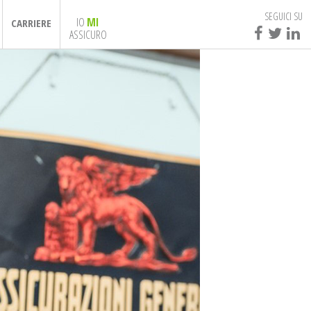
SEGUICI SU
IO
MI
CARRIERE
ASSICURO