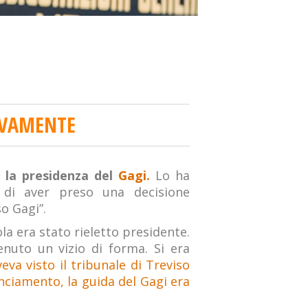
TIVAMENTE
r la presidenza del
Gagi.
Lo ha
 di aver preso una decisione
o Gagi”.
a era stato rieletto presidente.
enuto un vizio di forma. Si era
veva visto il tribunale di Treviso
nciamento, la guida del Gagi era