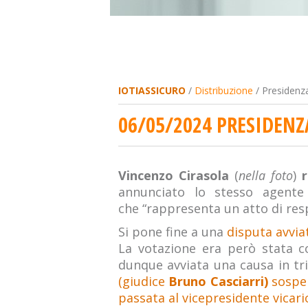
IOTIASSICURO
/
Distribuzione
/ Presidenza
06/05/2024 PRESIDENZ
Vincenzo Cirasola
(
nella foto
)
annunciato lo stesso agente
che “rappresenta un atto di resp
Si pone fine a una
disputa avvia
La votazione era però stata co
dunque avviata una causa in tri
(giudice
Bruno Casciarri)
sospen
passata al vicepresidente vicari