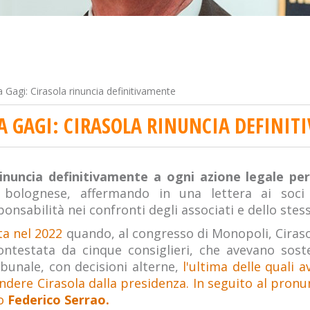
 Gagi: Cirasola rinuncia definitivamente
A GAGI: CIRASOLA RINUNCIA DEFINI
rinuncia definitivamente a ogni azione legale pe
 bolognese, affermando in una lettera ai soci
onsabilità nei confronti degli associati e dello stess
ta nel 2022
quando, al congresso di Monopoli, Cirasol
ntestata da cinque consiglieri, che avevano sost
bunale, con decisioni alterne,
l'ultima delle quali a
dere Cirasola dalla presidenza. In seguito al pronu
o
Federico Serrao.