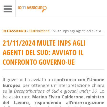
IOTIASSICURO
/
Distribuzione
/ Multe Inps agli agenti del sud: avviato il confronto governo-Ue
21/11/2024 MULTE INPS AGLI
AGENTI DEL SUD: AVVIATO IL
CONFRONTO GOVERNO-UE
Il governo ha avviato un
confronto con l'Unione
Europea
per ottenere un'interpretazione chiara
sulla
Decontribuzione al Sud e giovani under 36
. Lo
ha assicurato
Marina Elvira Calderone, ministro
del Lavoro, rispondendo all'interrogazione