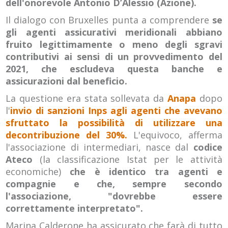
dell'onorevole Antonio D’Alessio (Azione).
Il dialogo con Bruxelles punta a comprendere
se
gli agenti assicurativi meridionali abbiano
fruito legittimamente o meno degli sgravi
contributivi ai sensi di un provvedimento del
2021, che escludeva questa banche e
assicurazioni dal beneficio.
La questione era stata sollevata da
Anapa
dopo
l'
invio di sanzioni Inps agli agenti che avevano
sfruttato la possibilità di utilizzare una
decontribuzione del 30%.
L'equivoco, afferma
l'associazione di intermediari, nasce dal
codice
Ateco
(la classificazione Istat per le attività
economiche)
che è identico tra agenti e
compagnie e che, sempre secondo
l'associazione, "dovrebbe essere
correttamente interpretato".
Marina Calderone ha assicurato che farà di tutto