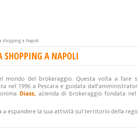
a shopping a Napoli
A SHOPPING A NAPOLI
el mondo del brokeraggio. Questa volta a fare
ata nel 1996 a Pescara e guidata dall'amministrato
omonima
Diass,
azienda di brokeraggio fondata nel 1
a espandere la sua attività sul territorio della reg