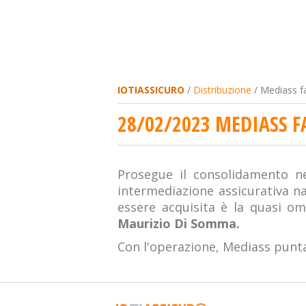
IOTIASSICURO
/
Distribuzione
/ Mediass f
28/02/2023 MEDIASS F
Prosegue il consolidamento n
intermediazione assicurativa n
essere acquisita è la quasi 
Maurizio Di Somma.
Con l'operazione, Mediass punta 