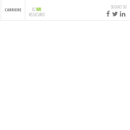
SEGUICI SU
IO
MI
CARRIERE
ASSICURO