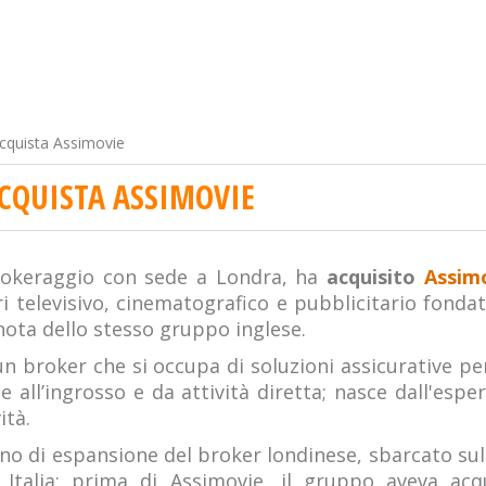
quista Assimovie
CQUISTA ASSIMOVIE
rokeraggio con sede a Londra, ha
acquisito
Assimo
i televisivo, cinematografico e pubblicitario fond
ota dello stesso gruppo inglese.
 un broker che si occupa di soluzioni assicurative p
 all’ingrosso e da attività diretta; nasce dall'espe
ità.
ano di espansione del broker londinese, sbarcato su
Italia; prima di Assimovie, il gruppo aveva acq