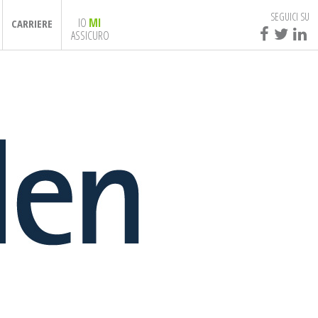
SEGUICI SU
IO
MI
CARRIERE
ASSICURO