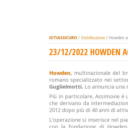
IOTIASSICURO
/
Distribuzione
/ Howden ac
23/12/2022 HOWDEN A
Howden,
multinazionale del b
romano specializzato nei settor
Guglielmotti.
Lo annuncia una n
Più in particolare, Assimovie è
che derivano da intermediazione
2012 dopo più di 40 anni di attiv
L'operazione si inserisce nel pi
con la fondazione di Howden 