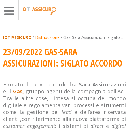
IOTIASSICURO
/
Distribuzione
/ Gas-Sara Assicurazioni: siglato accordo
23/09/2022 GAS-SARA
ASSICURAZIONI: SIGLATO ACCORDO
Firmato il nuovo accordo fra
Sara Assicurazioni
e il
Gas,
gruppo agenti della compagnia dell'Aci.
Tra le altre cose, l'intesa si occupa del mondo
digitale e regolamenta vari processi e strumenti
come la gestione dei
lead
e dell’area riservata
clienti ,con riferimento alla nuova piattaforma di
customer engagement
; i sistemi di
direct
e
digital