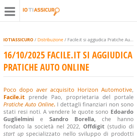
IOTIASSICURO
/
Distribuzione
/ Facile.it si aggiudica Pratiche Auto Online
16/10/2025 FACILE.IT SI AGGIUDICA
PRATICHE AUTO ONLINE
Poco dopo aver acquisito Horizon Automotive
,
Facile.it
prende Pao, proprietaria del portale
Pratiche Auto Online
.
I dettagli finanziari non sono
stati resi noti. A vendere le quote sono
Edoardo
Guglielmini
e
Sandro Borella,
che hanno
fondato la società nel 2022,
Offdigit
(studio di
start up
specializzato nello sviluppo di prodotti