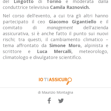
del
Lingotto
di
Torino
e moderata dalla
conduttrice televisiva
Camila Raznovich.
Nel corso dell'evento, a cui tra gli altri hanno
partecipato il ceo
Giacomo Gigantiello
e il
comitato di
management
dell'azienda
assicurativa, si è anche fatto il punto sui nuovi
rischi; tra questi, il cambiamento climatico –
tema affrontato da
Simone Moro,
alpinista e
scrittore e
Luca Mercalli,
meteorologo,
climatologo e divulgatore scientifico.
di Maurizio Montagna