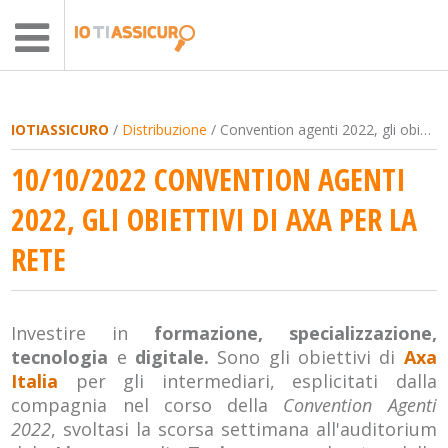
IOTIASSICURO
/
Distribuzione
/ Convention agenti 2022, gli obiettivi di Axa per la rete
10/10/2022 CONVENTION AGENTI
2022, GLI OBIETTIVI DI AXA PER LA
RETE
Investire in
formazione, specializzazione,
tecnologia
e
digitale.
Sono gli obiettivi di
Axa
Italia
per gli intermediari, esplicitati dalla
compagnia nel corso della
Convention Agenti
2022
, svoltasi la scorsa settimana all'auditorium