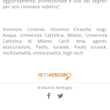
aggiornamento professionale è uno dei segreti
per non rimanere indietro”.
Vincenzo, Cirasola, Vincenzo Cirasola, Gagi,
Anapa, Università Cattolica, Milano, Università
Cattolica di Milano, Cetif, Ania, agenti,
assicurazioni, Paolo, Iurasek, Paolo Iurasek,
multicanalità, omnicanalità, high tech
di Maurizio Montagna