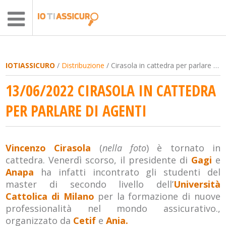
IOTIASSICURO
/
Distribuzione
/ Cirasola in cattedra per parlare di agenti
13/06/2022 CIRASOLA IN CATTEDRA
PER PARLARE DI AGENTI
Vincenzo Cirasola
(
nella foto
) è tornato in
cattedra. Venerdì scorso, il presidente di
Gagi
e
Anapa
ha infatti incontrato gli studenti del
master di secondo livello dell’
Università
Cattolica di Milano
per la formazione di nuove
professionalità nel mondo assicurativo.,
organizzato da
Cetif
e
Ania.