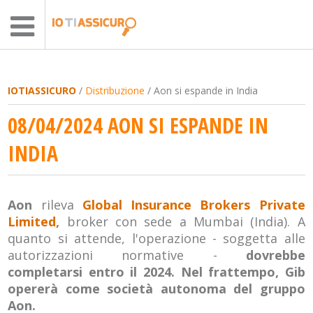
IOTIASSICURO
/
Distribuzione
/ Aon si espande in India
08/04/2024 AON SI ESPANDE IN
INDIA
Aon
rileva
Global Insurance Brokers Private
Limited,
broker con sede a Mumbai (India). A
quanto si attende, l'operazione - soggetta alle
autorizzazioni normative -
dovrebbe
completarsi entro il 2024. Nel frattempo, Gib
opererà come società autonoma del gruppo
Aon.