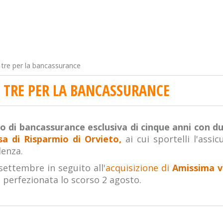
 tre per la bancassurance
 TRE PER LA BANCASSURANCE
o di bancassurance esclusiva di cinque anni con due
sa di Risparmio di Orvieto,
ai cui sportelli l'assic
denza.
ettembre in seguito all'
acquisizione di
Amissima v
 perfezionata lo scorso 2 agosto.