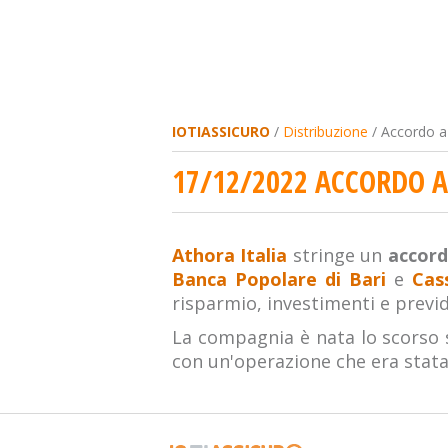
IOTIASSICURO
/
Distribuzione
/ Accordo a
17/12/2022 ACCORDO A
Athora Italia
stringe un
accord
Banca Popolare di Bari
e
Cas
risparmio, investimenti e previ
La compagnia è nata lo scorso s
con un'operazione che era stata