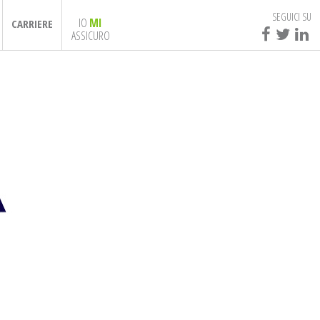
SEGUICI SU
IO
MI
CARRIERE
ASSICURO