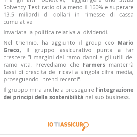
Solvency Test ratio di almeno il 160% e superare
13,5 miliardi di dollari in rimesse di cassa
cumulative.
Invariata la politica relativa ai dividendi.
Nel triennio, ha aggiunto il group ceo
Mario
Greco,
il gruppo assicurativo punta a far
crescere “i margini del ramo danni e gli utili del
ramo vita. Prevediamo che
Farmers
manterrà
tassi di crescita dei ricavi a singola cifra media,
proseguendo i trend recenti".
Il gruppo mira anche a proseguire l'
integrazione
dei principi della sostenibilità
nel suo business.