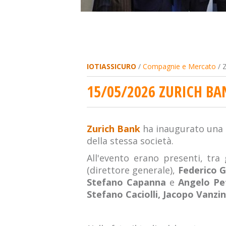
IOTIASSICURO
/
Compagnie e Mercato
/ Z
15/05/2026 ZURICH BA
Zurich Bank
ha inaugurato una
della stessa società.
All'evento erano presenti, tra 
(direttore generale),
Federico G
Stefano Capanna
e
Angelo Pe
Stefano Caciolli, Jacopo Vanzi