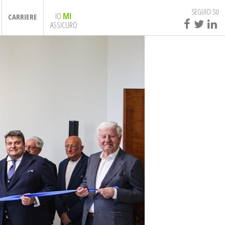
SEGUICI SU
IO
MI
CARRIERE
ASSICURO