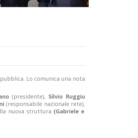
Repubblica. Lo comunica una nota
lano
(presidente),
Silvio Ruggiu
ni
(responsabile nazionale rete),
lla nuova struttura
(Gabriele e