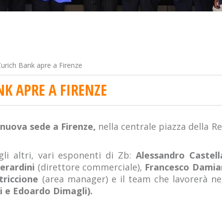
urich Bank apre a Firenze
NK APRE A FIRENZE
nuova sede a Firenze,
nella centrale piazza della 
gli altri, vari esponenti di Zb:
Alessandro Castel
erardini
(direttore commerciale),
Francesco Damia
triccione
(area manager) e il team che lavorerà ne
ni e Edoardo Dimagli).