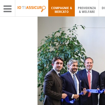
COMPAGNIE &
PREVIDENZA
D
MERCATO
& WELFARE