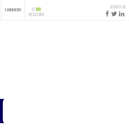
SEGUICI SU
IO
MI
CARRIERE
ASSICURO