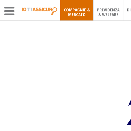
COMPAGNIE &
PREVIDENZA
D
MERCATO
& WELFARE