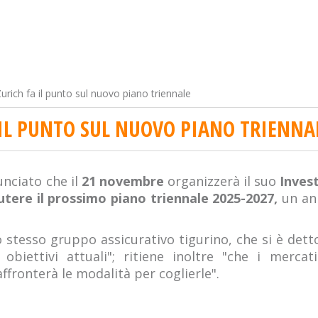
urich fa il punto sul nuovo piano triennale
 IL PUNTO SUL NUOVO PIANO TRIENNA
nciato che il
21 novembre
organizzerà il suo
Inves
utere il prossimo piano triennale 2025-2027,
un ann
 stesso gruppo assicurativo tigurino, che si è detto
obiettivi attuali"; ritiene inoltre "che i mercat
affronterà le modalità per coglierle".