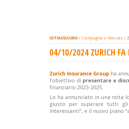
IOTIASSICURO
/
Compagnie e Mercato
/ Z
04/10/2024 ZURICH FA
Zurich Insurance Group
ha annu
l'obiettivo di
presentare e disc
finanziario 2023-2025.
Lo ha annunciato in una nota lo
giusto per superare tutti gli 
interessanti", e il nuovo piano "