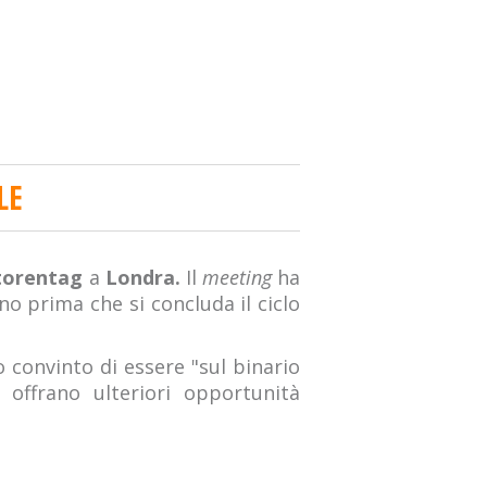
LE
torentag
a
Londra.
Il
meeting
ha
o prima che si concluda il ciclo
 convinto di essere "sul binario
i offrano ulteriori opportunità