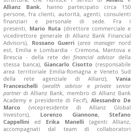
Allianz Bank.
hanno partecipato circa 150
persone, fra clienti, autorità, agenti, consulenti
finanziari e personale di sede. Fra i
presenti,
Mario Ruta
(direttore commerciale e
vicedirettore generale di Allianz Bank Financial
Advisors),
Rossano Guerri
(
area manager
nord
est, Emilia e Lombardia - Cremona, Mantova e
Brescia - della rete dei
financial advisor
della
stessa banca),
Giancarlo Cisotto
(responsabile
area territoriale Emilia-Romagna e Veneto Sud
della rete agenziale di Allianz),
Vania
Franceschelli
(
wealth advisor
e
private senior
partner
di Allianz Bank, membro di Allianz Bank
Academy e presidente di Fecif),
Alessandro De
Marco
(vicepresidente di Allianz Global
Investors),
Lorenzo Giannone, Stefano
Cappellini
ed
Erika Manelli
(agenti Allianz,
accompagnati dal team di collaboratori