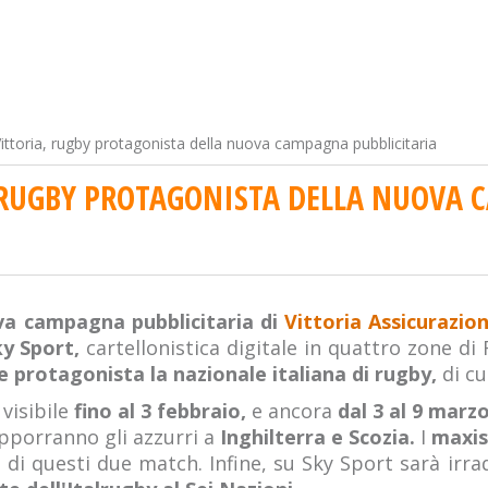
ittoria, rugby protagonista della nuova campagna pubblicitaria
, RUGBY PROTAGONISTA DELLA NUOVA
ova campagna pubblicitaria di
Vittoria Assicurazion
y Sport,
cartellonistica digitale in quattro zone d
 protagonista la nazionale italiana di rugby,
di cu
visibile
fino al 3 febbraio,
e ancora
dal 3 al 9 marzo
pporranno gli azzurri a
Inghilterra e Scozia.
I
maxi
 di questi due match. Infine, su Sky Sport sarà irr