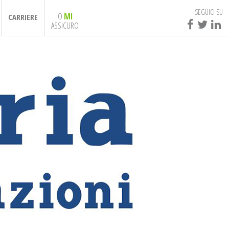
SEGUICI SU
IO
MI
CARRIERE
ASSICURO