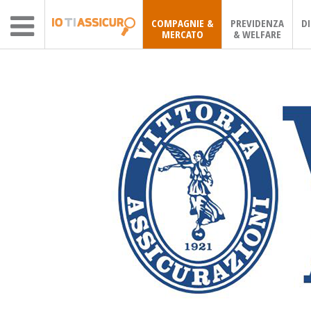
COMPAGNIE &
PREVIDENZA
D
MERCATO
& WELFARE