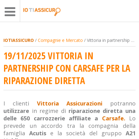
IOTIASSICURO
/
Compagnie e Mercato
/ Vittoria in partnership con Carsafe per la riparazione diretta
19/11/2025 VITTORIA IN
PARTNERSHIP CON CARSAFE PER LA
RIPARAZIONE DIRETTA
I clienti
Vittoria Assicurazioni
potranno
utilizzare
in regime di
riparazione diretta una
delle 650 carrozzerie affiliate a
Carsafe.
Lo
prevede un accordo tra la compagnia della
famiglia
Acutis
e la società del gruppo
A21