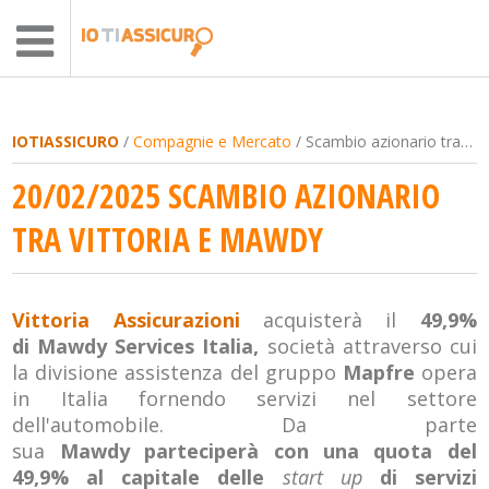
IOTIASSICURO
/
Compagnie e Mercato
/ Scambio azionario tra Vittoria e Mawdy
20/02/2025 SCAMBIO AZIONARIO
TRA VITTORIA E MAWDY
Vittoria Assicurazioni
acquisterà il
49,9%
di Mawdy Services Italia,
società attraverso cui
la divisione assistenza del gruppo
Mapfre
opera
in Italia fornendo servizi nel settore
dell'automobile. Da parte
sua
Mawdy parteciperà con una quota del
49,9% al capitale delle
start up
di servizi