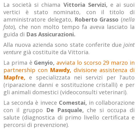
La società si chiama
Vittoria Servizi,
e ai suoi
vertici è stato nominato, con il titolo di
amministratore delegato,
Roberto Grasso
(
nella
foto
), che non molto tempo fa aveva lasciato la
guida di
Das Assicurazioni.
Alla nuova azienda sono state conferite due
joint
venture
già costituite da Vittoria.
La prima è
Genyio,
avviata lo scorso 29 marzo in
partnership con
Mawdy,
divisione assistenza di
Mapfre,
e specializzata nei servizi per l'auto
(riparazione danni e sostituzione cristalli) e per
gli animali domestici (videoconsulti veterinari).
La seconda è invece
Comestai,
in collaborazione
con il gruppo
De Pasquale,
che si occupa di
salute (diagnostica di primo livello certificata e
percorsi di prevenzione).