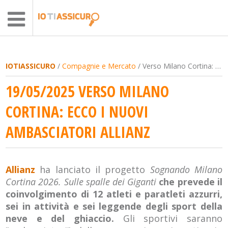
IOTIASSICURO
/
Compagnie e Mercato
/ Verso Milano Cortina: ecco i nuovi ambasciatori Allianz
19/05/2025 VERSO MILANO
CORTINA: ECCO I NUOVI
AMBASCIATORI ALLIANZ
Allianz
ha lanciato il progetto
Sognando Milano
Cortina 2026. Sulle spalle dei Giganti
che prevede il
coinvolgimento di 12 atleti e paratleti azzurri,
sei in attività e sei leggende degli sport della
neve e del ghiaccio.
Gli sportivi saranno