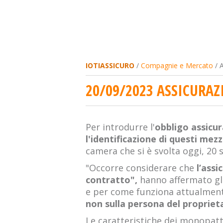
IOTIASSICURO
/
Compagnie e Mercato
/ A
20/09/2023 ASSICURAZI
Per introdurre l'
obbligo assicur
l'identificazione di questi mezz
camera che si è svolta oggi, 20
"Occorre considerare che
l’assi
contratto",
hanno affermato gli
e per come funziona attualmente
non sulla persona del proprieta
Le caratteristiche dei monopatti