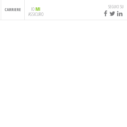
SEGUICI SU
IO
MI
CARRIERE
ASSICURO