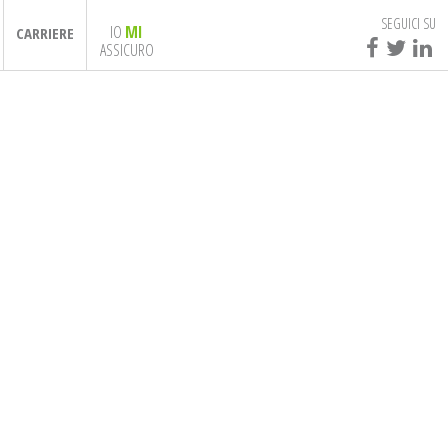
SEGUICI SU
IO
MI
CARRIERE
ASSICURO