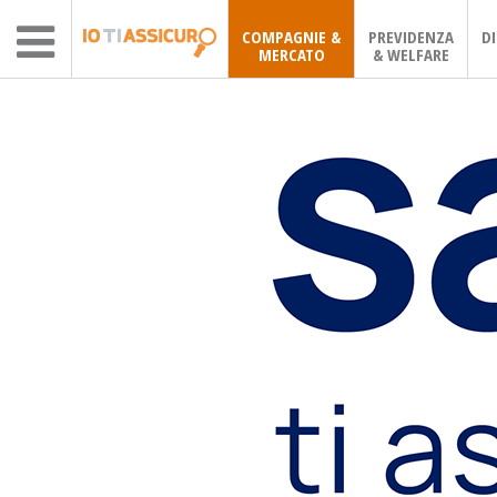
COMPAGNIE &
PREVIDENZA
D
MERCATO
& WELFARE