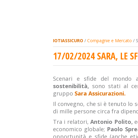
IOTIASSICURO
/
Compagnie e Mercato
/ S
17/02/2024 SARA, LE 
Scenari e sfide del mondo as
sostenibilità,
sono stati al ce
gruppo
Sara Assicurazioni.
Il convegno, che si è tenuto lo 
di mille persone circa fra dipe
Tra i relatori,
Antonio Polito,
e
economico globale;
Paolo Spre
opportunità e sfide (anche etich