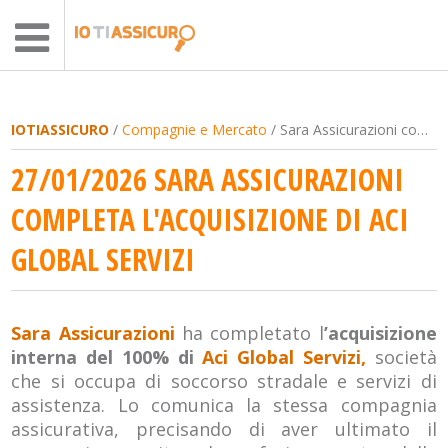
IOTIASSICURO
/
Compagnie e Mercato
/ Sara Assicurazioni completa l'acquisizione di Aci Global Servizi
27/01/2026 SARA ASSICURAZIONI
COMPLETA L'ACQUISIZIONE DI ACI
GLOBAL SERVIZI
Sara Assicurazioni
ha completato l
’acquisizione
interna del 100% di
Aci Global Servizi,
società
che si occupa di soccorso stradale e servizi di
assistenza. Lo comunica la stessa compagnia
assicurativa, precisando di aver ultimato il