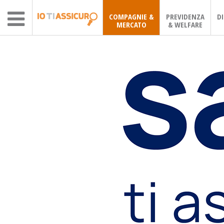
COMPAGNIE &
PREVIDENZA
D
MERCATO
& WELFARE