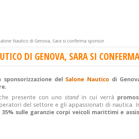
Salone Nautico di Genova, Sara si conferma sponsor
AUTICO DI GENOVA, SARA SI CONFERM
la
sponsorizzazione del
Salone Nautico
di Genova
re.
anche presente con uno
stand
in cui verrà
promos
peratori del settore e gli appassionati di nautica. I
 35% sulle garanzie corpi veicoli marittimi e assi