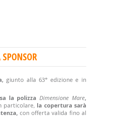
A SPONSOR
,
giunto alla 63° edizione e in
sa la polizza
Dimensione Mare
,
n particolare,
la copertura sarà
stenza,
con offerta valida fino al