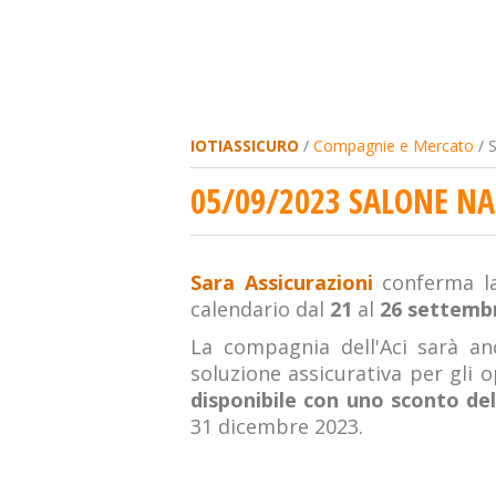
IOTIASSICURO
/
Compagnie e Mercato
/ 
05/09/2023 SALONE N
Sara Assicurazioni
conferma 
calendario dal
21
al
26 settemb
La compagnia dell'Aci sarà 
soluzione assicurativa per gli o
disponibile con uno sconto del
31 dicembre 2023.