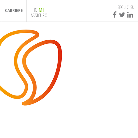
SEGUICI SU
IO
MI
CARRIERE
ASSICURO