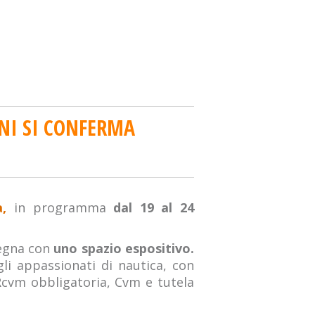
ONI SI CONFERMA
,
in programma
dal 19 al 24
segna con
uno spazio espositivo.
gli appassionati di nautica, con
Rcvm obbligatoria, Cvm e tutela