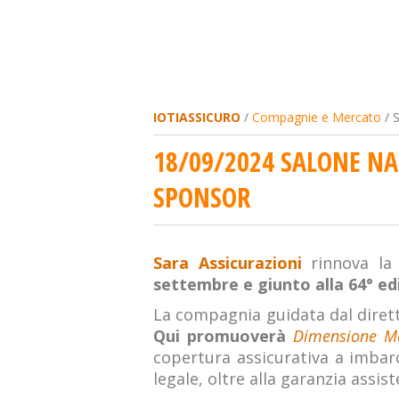
IOTIASSICURO
/
Compagnie e Mercato
/ 
18/09/2024 SALONE NA
SPONSOR
Sara Assicurazioni
rinnova l
settembre e giunto alla 64° ed
La compagnia guidata dal diret
Qui promuoverà
Dimensione M
copertura assicurativa a imbar
legale, oltre alla garanzia assist