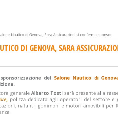
Salone Nautico di Genova, Sara Assicurazioni si conferma sponsor
UTICO DI GENOVA, SARA ASSICURAZI
a
sponsorizzazione del
Salone Nautico di Genova
izione.
tore generale
Alberto Tosti
sarà presente alla ras
are
,
polizza dedicata agli operatori del settore e 
cazioni, natanti, gommoni e motori amovibili per 
enza..