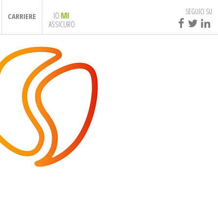
SEGUICI SU
IO
MI
CARRIERE
ASSICURO