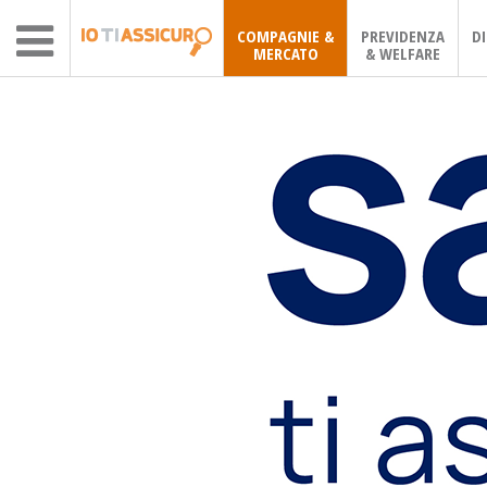
COMPAGNIE &
PREVIDENZA
D
MERCATO
& WELFARE