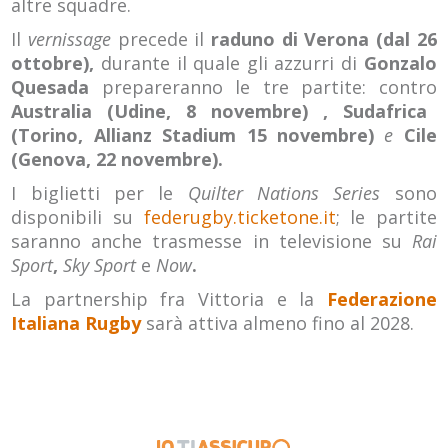
altre squadre.
Il
vernissage
precede il
raduno di Verona (dal 26
ottobre),
durante il quale gli azzurri di
Gonzalo
Quesada
prepareranno le tre partite: contro
Australia (Udine, 8 novembre) , Sudafrica
(Torino, Allianz Stadium 15 novembre)
e
Cile
(Genova, 22 novembre).
I biglietti per le
Quilter Nations Series
sono
disponibili su
federugby.ticketone.it
; le partite
saranno anche trasmesse in televisione su
Rai
Sport
,
Sky Sport
e
Now
.
La partnership fra Vittoria e la
Federazione
Italiana Rugby
sarà attiva almeno fino al 2028.